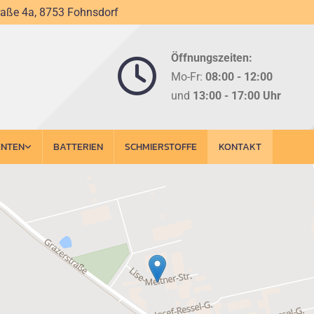
raße 4a, 8753 Fohnsdorf
Öffnungszeiten:

Mo-Fr:
08:00 - 12:00
und
13:00 - 17:00 Uhr
ENTEN
BATTERIEN
SCHMIERSTOFFE
KONTAKT