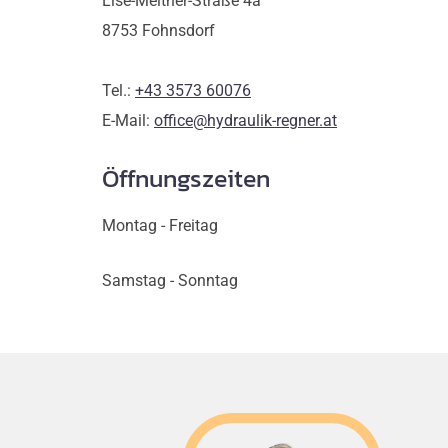
Lise-Meitner-Straße 4a
8753 Fohnsdorf
Tel.:
+43 3573 60076
E-Mail:
office@hydraulik-regner.at
Öffnungszeiten
Montag - Freitag
Samstag - Sonntag