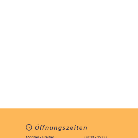
Öffnungszeiten

Montag - Freitag
08:00 - 12:00